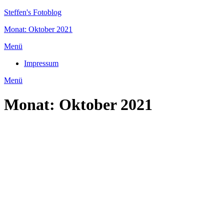
Zum
Steffen's Fotoblog
Inhalt
Monat: Oktober 2021
wechseln
Menü
Impressum
Menü
Monat:
Oktober 2021